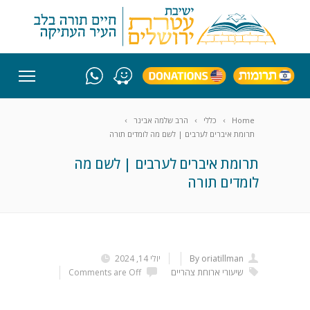
Home
כללי
הרב שלמה אבינר
תרומת איברים לערבים | לשם מה לומדים תורה
תרומת איברים לערבים | לשם מה
לומדים תורה
By oriatillman
יולי 14, 2024
שיעורי ארוחת צהריים
Comments are Off