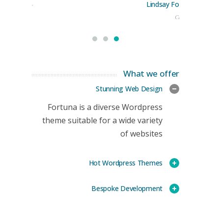
Lindsay Ford
keting Manager
CEO
What we offer
Stunning Web Design
Fortuna is a diverse Wordpress
theme suitable for a wide variety
of websites
Hot Wordpress Themes
Bespoke Development