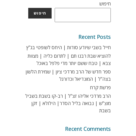
חיפוש
חיפוש
Recent Posts
חייל בשבי שיודע סודות | היחס לשופטי בג"ץ
להוציא שבת רבנו תם | לתרום כליה | מצוות
צבא | טבח ששם יותר מדי פלפל באוכל
ספר חדש של הרב מרדכי ציון | שמירת הלשון
בצה"ל | המונדיאל וכדורגל
פרשת קרח
הרב מרדכי אליהו זצ"ל | רב-קו בשבת בשביל
מוצ"ש | נבואה בליל הסדר| הילולא | זקן
בשבת
Recent Comments