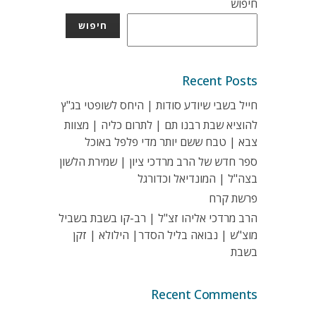
חיפוש
חיפוש
Recent Posts
חייל בשבי שיודע סודות | היחס לשופטי בג"ץ
להוציא שבת רבנו תם | לתרום כליה | מצוות
צבא | טבח ששם יותר מדי פלפל באוכל
ספר חדש של הרב מרדכי ציון | שמירת הלשון
בצה"ל | המונדיאל וכדורגל
פרשת קרח
הרב מרדכי אליהו זצ"ל | רב-קו בשבת בשביל
מוצ"ש | נבואה בליל הסדר| הילולא | זקן
בשבת
Recent Comments