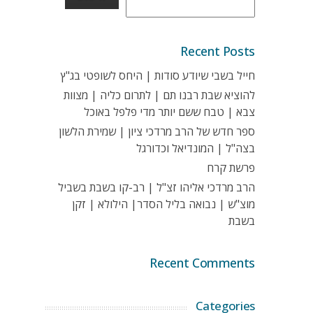
Recent Posts
חייל בשבי שיודע סודות | היחס לשופטי בג"ץ
להוציא שבת רבנו תם | לתרום כליה | מצוות
צבא | טבח ששם יותר מדי פלפל באוכל
ספר חדש של הרב מרדכי ציון | שמירת הלשון
בצה"ל | המונדיאל וכדורגל
פרשת קרח
הרב מרדכי אליהו זצ"ל | רב-קו בשבת בשביל
מוצ"ש | נבואה בליל הסדר| הילולא | זקן
בשבת
Recent Comments
Categories