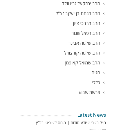
הרב יחזקאל גרינוולד
הרב מנחם בן יעקב זצ"ל
הרב מרדכי ציון
הרב רפאל שנור
הרב שלמה אבינר
הרב שלמה קורצוויל
הרב שמואל קאופמן
חגים
כללי
פרשת שבוע
Latest News
חייל בשבי שיודע סודות | היחס לשופטי בג"ץ
יוני 17, 2026