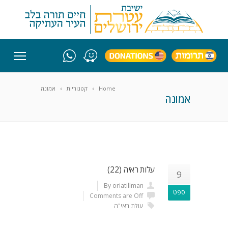
Home
קטגוריות
אמונה
אמונה
עלות ראיה (22)
9
By oriatillman
ספט
Comments are Off
עולת ראי"ה