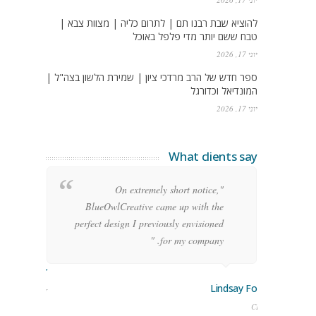
להוציא שבת רבנו תם | לתרום כליה | מצוות צבא |
טבח ששם יותר מדי פלפל באוכל
יוני 17, 2026
ספר חדש של הרב מרדכי ציון | שמירת הלשון בצה"ל |
המונדיאל וכדורגל
יוני 17, 2026
What clients say
g
"On extremely short notice,
h,
BlueOwlCreative came up with the
!"
perfect design I previously envisioned
for my company. "
rge Stoner
Lindsay Ford
keting Manager
CEO