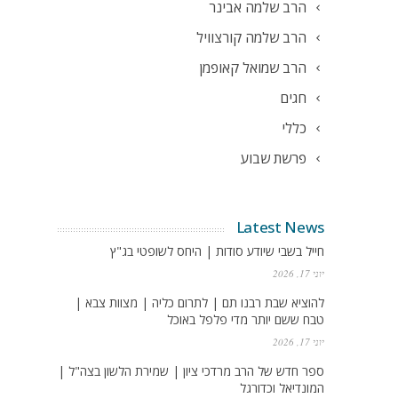
הרב שלמה אבינר
הרב שלמה קורצוויל
הרב שמואל קאופמן
חגים
כללי
פרשת שבוע
Latest News
חייל בשבי שיודע סודות | היחס לשופטי בג"ץ
יוני 17, 2026
להוציא שבת רבנו תם | לתרום כליה | מצוות צבא |
טבח ששם יותר מדי פלפל באוכל
יוני 17, 2026
ספר חדש של הרב מרדכי ציון | שמירת הלשון בצה"ל |
המונדיאל וכדורגל