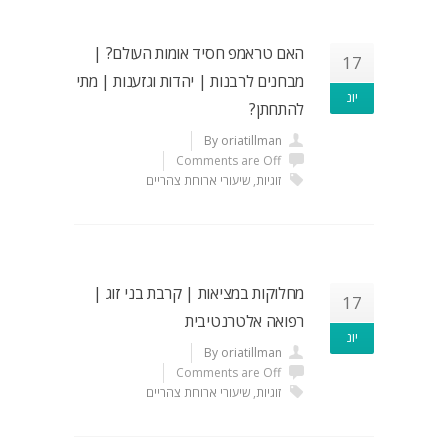
האם טראמפ חסיד אומות העולם? |
17
מבחנים לרבנות | יהדות וגזענות | מתי
יונ
להתחתן?
By oriatillman
Comments are Off
זוגיות
,
שיעורי ארוחת צהריים
מחלוקות במציאות | קרבת בני זוג |
17
רפואה אלטרנטיבית
יונ
By oriatillman
Comments are Off
זוגיות
,
שיעורי ארוחת צהריים