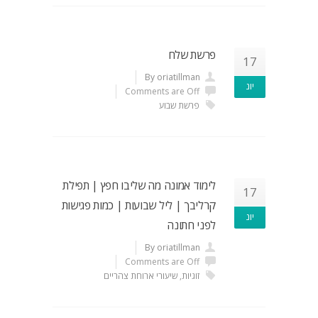
פרשת שלח
17
By oriatillman
יונ
Comments are Off
פרשת שבוע
לימוד אמונה מה שליבו חפץ | תפילת
17
קרליבך | ליל שבועות | כמות פגישות
יונ
לפני חתונה
By oriatillman
Comments are Off
זוגיות
,
שיעורי ארוחת צהריים