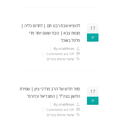
להוציא שבת רבנו תם | לתרום כליה |
17
מצוות צבא | טבח ששם יותר מדי
יונ
פלפל באוכל
By oriatillman
Comments are Off
שיעורי ארוחת צהריים
ספר חדש של הרב מרדכי ציון | שמירת
17
הלשון בצה"ל | המונדיאל וכדורגל
יונ
By oriatillman
Comments are Off
שיעורי ארוחת צהריים