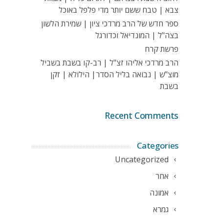
צבא | טבח ששם יותר מדי פלפל באוכל
ספר חדש של הרב מרדכי ציון | שמירת הלשון
בצה"ל | המונדיאל וכדורגל
פרשת קרח
הרב מרדכי אליהו זצ"ל | רב-קו בשבת בשביל
מוצ"ש | נבואה בליל הסדר| הילולא | זקן
בשבת
Recent Comments
Categories
Uncategorized
אחר
אמונה
גמרא