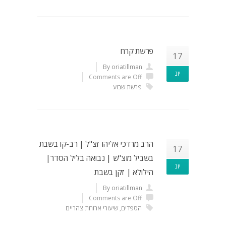
פרשת קרח
17
By oriatillman
יונ
Comments are Off
פרשת שבוע
הרב מרדכי אליהו זצ"ל | רב-קו בשבת
17
בשביל מוצ"ש | נבואה בליל הסדר|
יונ
הילולא | זקן בשבת
By oriatillman
Comments are Off
הספדים
,
שיעורי ארוחת צהריים