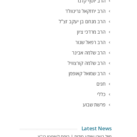
הרב יוסף קלנר
הרב יחזקאל גרינוולד
הרב מנחם בן יעקב זצ"ל
הרב מרדכי ציון
הרב רפאל שנור
הרב שלמה אבינר
הרב שלמה קורצוויל
הרב שמואל קאופמן
חגים
כללי
פרשת שבוע
Latest News
חייל בשבי שיודע סודות | היחס לשופטי בג"ץ