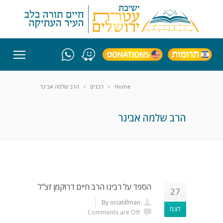
Home
רבנים
הרב שלמה אבינר
הרב שלמה אבינר
הספד על רבינו הרב חיים דרוקמן זצ"ל
27
By oriatillman
דצמ
Comments are Off