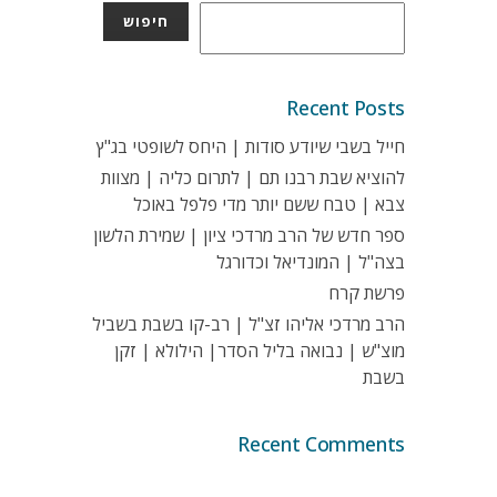
חיפוש
Recent Posts
חייל בשבי שיודע סודות | היחס לשופטי בג"ץ
להוציא שבת רבנו תם | לתרום כליה | מצוות
צבא | טבח ששם יותר מדי פלפל באוכל
ספר חדש של הרב מרדכי ציון | שמירת הלשון
בצה"ל | המונדיאל וכדורגל
פרשת קרח
הרב מרדכי אליהו זצ"ל | רב-קו בשבת בשביל
מוצ"ש | נבואה בליל הסדר| הילולא | זקן
בשבת
Recent Comments