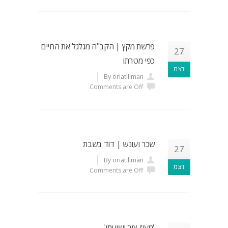
פרשת מקץ | הקב"ה מגלגל את החיים
27
כפי מטרתו
דצמ
By oriatillman
Comments are Off
שכר ועונש | דוד בשבת
27
By oriatillman
דצמ
Comments are Off
'מעוז צור ישועתי'