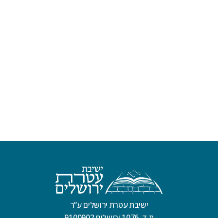
ישיבת עטרת ירושלים ע”ר
ת.ד. 1076 ירושלים 9100902