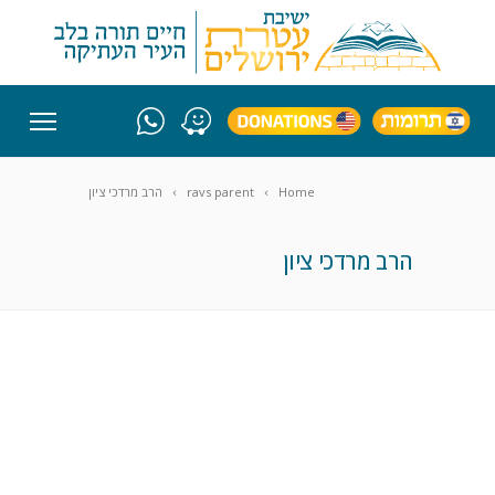
Home
ravs parent
הרב מרדכי ציון
הרב מרדכי ציון