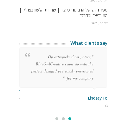
יוני 17, 2026
ספר חדש של הרב מרדכי ציון | שמירת הלשון בצה"ל |
המונדיאל וכדורגל
יוני 17, 2026
What clients say
g
"On extremely short notice,
h,
BlueOwlCreative came up with the
!"
perfect design I previously envisioned
for my company. "
rge Stoner
Lindsay Ford
keting Manager
CEO