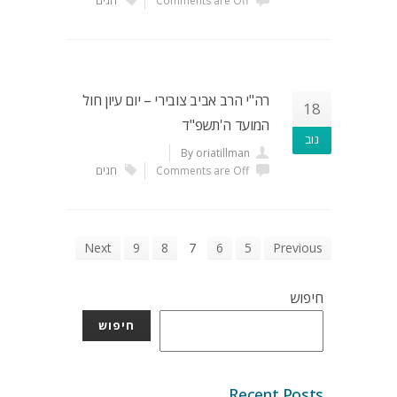
Comments are Off
חגים
רה"י הרב אביב צובירי – יום עיון חול
18
המועד ה'תשפ"ד
נוב
By oriatillman
Comments are Off
חגים
Next
9
8
7
6
5
Previous
חיפוש
חיפוש
Recent Posts