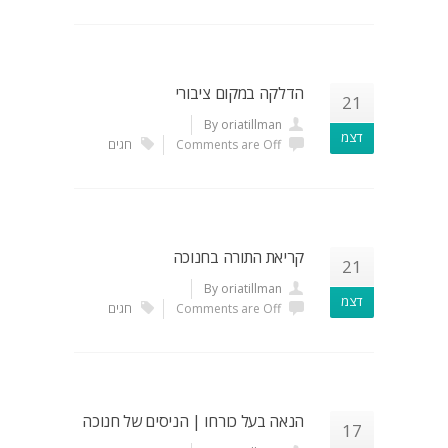
הדלקה במקום ציבורי
21
By oriatillman
דצמ
Comments are Off
חגים
קריאת התורה בחנוכה
21
By oriatillman
דצמ
Comments are Off
חגים
הנאה בעל כורחו | הניסים של חנוכה
17