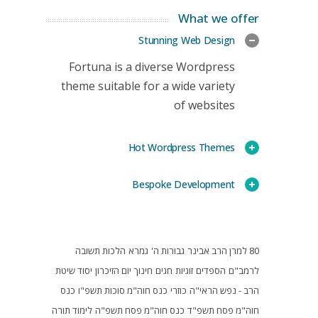
What we offer
Stunning Web Design
Fortuna is a diverse Wordpress
theme suitable for a wide variety
of websites
Hot Wordpress Themes
Bespoke Development
80 למרן הרב אבינר
גבורות ה'
גמרא
הלכות תשובה
לרמב"ם
הספדים
זוגיות
חגים
חינוך
יום הזיכרון
יסוד שיטת
הרב - נפש הראי"ה
כוזרי
כנס חוה"מ סוכות תשפ"ו
כנס
חוה"מ פסח תשפ"ד
כנס חוה"מ פסח תשפ"ה
לימוד תורה