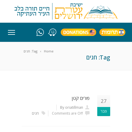
Home
Tag: חגים
Tag: חגים
פורים קטן
27
By oriatillman
פבר
Comments are Off
חגים