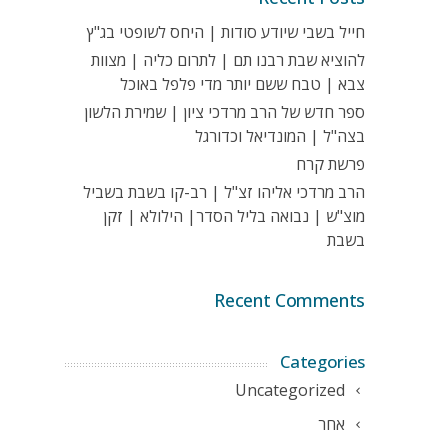
חייל בשבי שיודע סודות | היחס לשופטי בג"ץ
להוציא שבת רבנו תם | לתרום כליה | מצוות
צבא | טבח ששם יותר מדי פלפל באוכל
ספר חדש של הרב מרדכי ציון | שמירת הלשון
בצה"ל | המונדיאל וכדורגל
פרשת קרח
הרב מרדכי אליהו זצ"ל | רב-קו בשבת בשביל
מוצ"ש | נבואה בליל הסדר| הילולא | זקן
בשבת
Recent Comments
Categories
Uncategorized
אחר