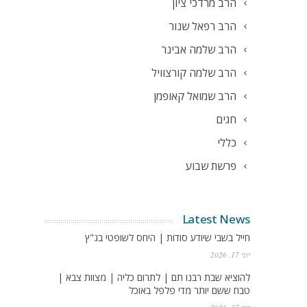
הרב מרדכי ציון
הרב רפאל שנור
הרב שלמה אבינר
הרב שלמה קורצוויל
הרב שמואל קאופמן
חגים
כללי
פרשת שבוע
Latest News
חייל בשבי שיודע סודות | היחס לשופטי בג"ץ
יוני 17, 2026
להוציא שבת רבנו תם | לתרום כליה | מצוות צבא |
טבח ששם יותר מדי פלפל באוכל