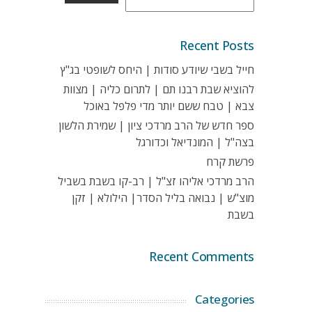
Recent Posts
חייל בשבי שיודע סודות | היחס לשופטי בג"ץ
להוציא שבת רבנו תם | לתרום כליה | מצוות
צבא | טבח ששם יותר מדי פלפל באוכל
ספר חדש של הרב מרדכי ציון | שמירת הלשון
בצה"ל | המונדיאל וכדורגל
פרשת קרח
הרב מרדכי אליהו זצ"ל | רב-קו בשבת בשביל
מוצ"ש | נבואה בליל הסדר| הילולא | זקן
בשבת
Recent Comments
Categories