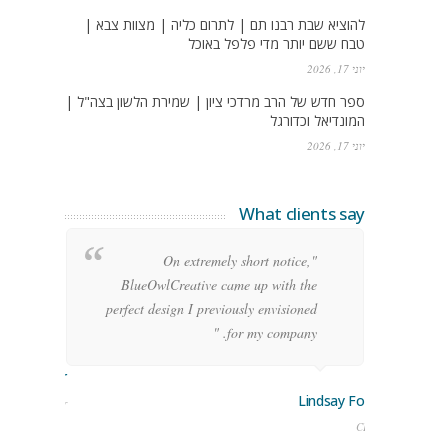
להוציא שבת רבנו תם | לתרום כליה | מצוות צבא |
טבח ששם יותר מדי פלפל באוכל
יוני 17, 2026
ספר חדש של הרב מרדכי ציון | שמירת הלשון בצה"ל |
המונדיאל וכדורגל
יוני 17, 2026
What clients say
g
"On extremely short notice,
h,
BlueOwlCreative came up with the
!"
perfect design I previously envisioned
for my company. "
rge Stoner
Lindsay Ford
keting Manager
CEO