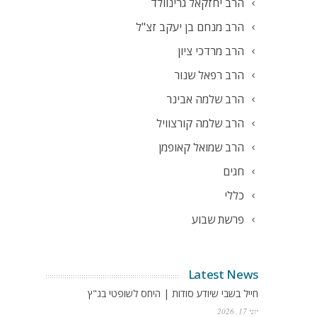
הרב יחזקאל גרינוולד
הרב מנחם בן יעקב זצ"ל
הרב מרדכי ציון
הרב רפאל שנור
הרב שלמה אבינר
הרב שלמה קורצוויל
הרב שמואל קאופמן
חגים
כללי
פרשת שבוע
Latest News
חייל בשבי שיודע סודות | היחס לשופטי בג"ץ
יוני 17, 2026