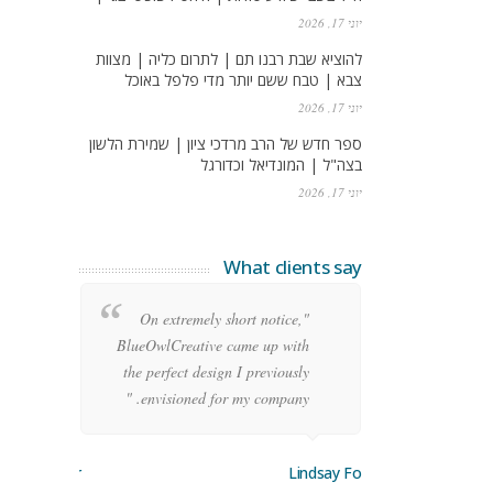
יוני 17, 2026
להוציא שבת רבנו תם | לתרום כליה | מצוות
צבא | טבח ששם יותר מדי פלפל באוכל
יוני 17, 2026
ספר חדש של הרב מרדכי ציון | שמירת הלשון
בצה"ל | המונדיאל וכדורגל
יוני 17, 2026
What clients say
re
"On extremely short notice,
ean
BlueOwlCreative came up with
ode
the perfect design I previously
y!"
envisioned for my company. "
orge Stoner
Lindsay Ford