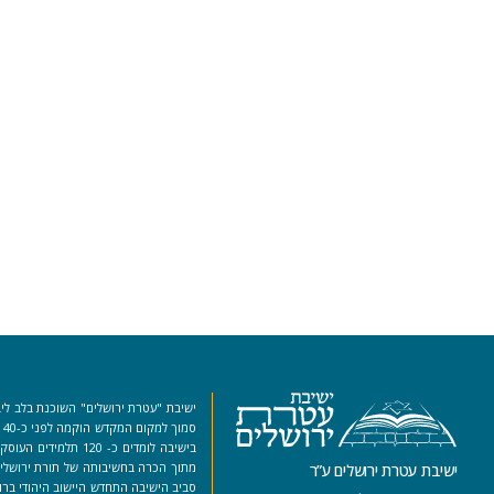
ישיבת "עטרת ירושלים" השוכנת בלב ליב
סמ
בישיבה לומדים כ- 120 ת
מתוך הכרה בחשיבותה של תורת ירושלים
ישיבת עטרת ירושלים ע”ר
סביב הישיבה התחדש היישוב היהודי ברו