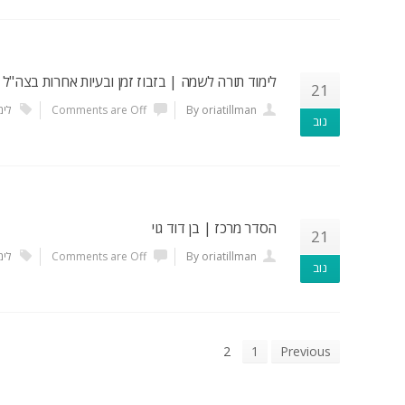
לימוד תורה לשמה | בזבוז זמן ובעיות אחרות בצה"ל
21
By oriatillman
Comments are Off
לימ
נוב
הסדר מרכז | בן דוד גוי
21
By oriatillman
Comments are Off
לימ
נוב
2
1
Previous