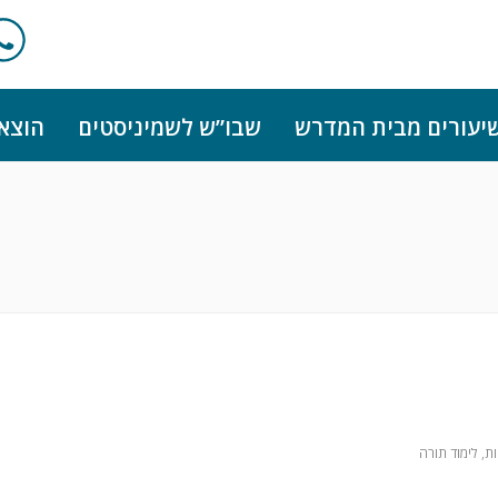
יעורים מבית המדרש
שבו”ש לשמיניסטים
הוצא
ות
,
לימוד תורה