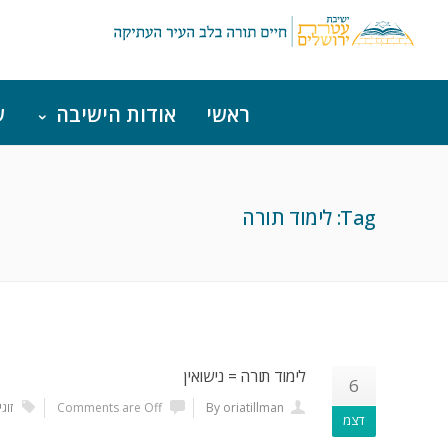
ראשי
אודות הישיבה
ש
Tag: לימוד תורה
לימוד תורה = נישואין
6
By oriatillman
Comments are Off
זוגי
דצמ