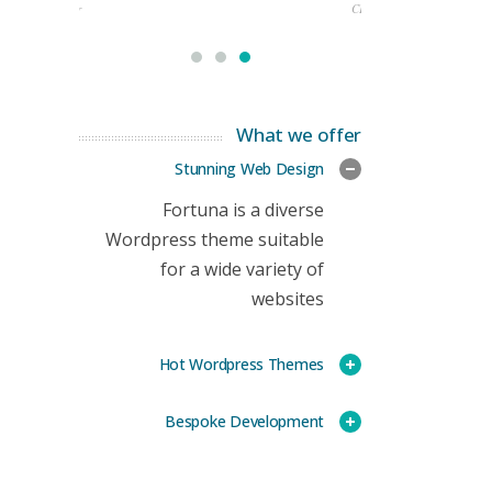
rketing Manager
CEO
What we offer
Stunning Web Design
Fortuna is a diverse
Wordpress theme suitable
for a wide variety of
websites
Hot Wordpress Themes
Bespoke Development