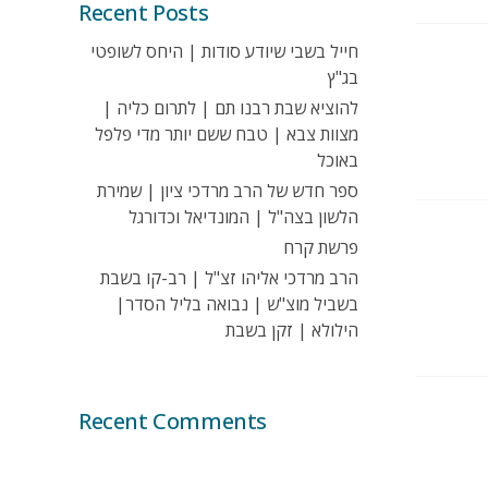
Recent Posts
חייל בשבי שיודע סודות | היחס לשופטי
בג"ץ
להוציא שבת רבנו תם | לתרום כליה |
מצוות צבא | טבח ששם יותר מדי פלפל
באוכל
ספר חדש של הרב מרדכי ציון | שמירת
הלשון בצה"ל | המונדיאל וכדורגל
פרשת קרח
הרב מרדכי אליהו זצ"ל | רב-קו בשבת
בשביל מוצ"ש | נבואה בליל הסדר|
הילולא | זקן בשבת
Recent Comments