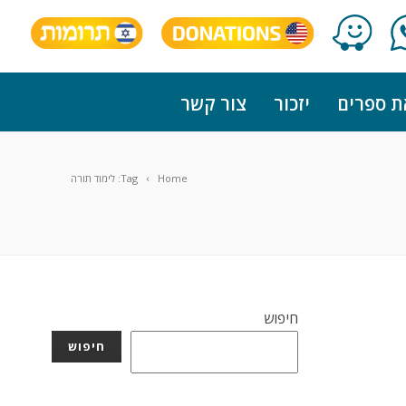
ת ספרים
יזכור
צור קשר
Home
Tag: לימוד תורה
חיפוש
חיפוש