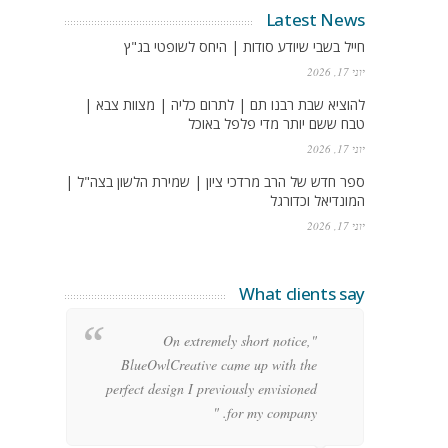
Latest News
חייל בשבי שיודע סודות | היחס לשופטי בג"ץ
יוני 17, 2026
להוציא שבת רבנו תם | לתרום כליה | מצוות צבא |
טבח ששם יותר מדי פלפל באוכל
יוני 17, 2026
ספר חדש של הרב מרדכי ציון | שמירת הלשון בצה"ל |
המונדיאל וכדורגל
יוני 17, 2026
What clients say
g
"On extremely short notice,
h,
BlueOwlCreative came up with the
!"
perfect design I previously envisioned
for my company. "