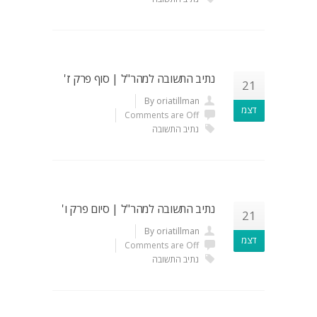
נתיב התשובה למהר"ל | סוף פרק ז'
21
By oriatillman
דצמ
Comments are Off
נתיב התשובה
נתיב התשובה למהר"ל | סיום פרק ו'
21
By oriatillman
דצמ
Comments are Off
נתיב התשובה