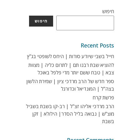
חיפוש
חיפוש
Recent Posts
חייל בשבי שיודע סודות | היחס לשופטי בג"ץ
להוציא שבת רבנו תם | לתרום כליה | מצוות
צבא | טבח ששם יותר מדי פלפל באוכל
ספר חדש של הרב מרדכי ציון | שמירת הלשון
בצה"ל | המונדיאל וכדורגל
פרשת קרח
הרב מרדכי אליהו זצ"ל | רב-קו בשבת בשביל
מוצ"ש | נבואה בליל הסדר| הילולא | זקן
בשבת