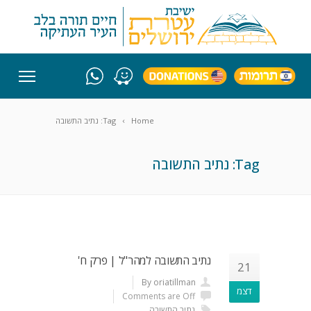
Home
Tag: נתיב התשובה
Tag: נתיב התשובה
נתיב התשובה למהר"ל | פרק ח'
21
By oriatillman
דצמ
Comments are Off
נתיב התשובה